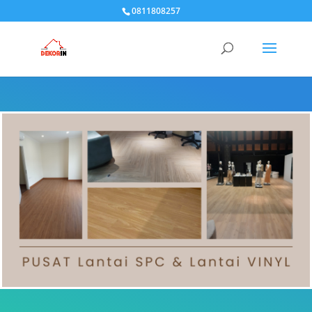
0811808257